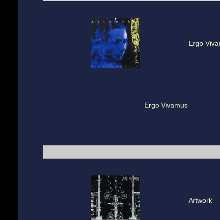
Ergo Viv
Ergo Vivamus
Artwork