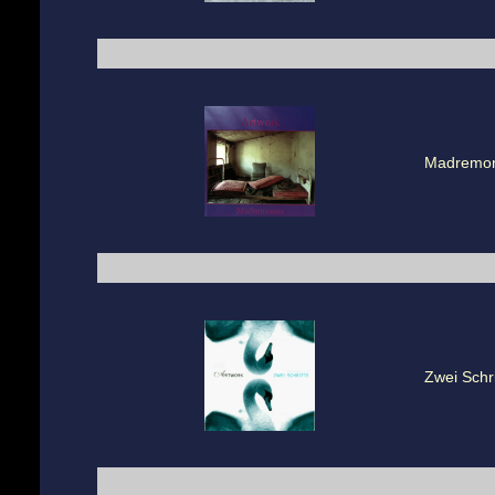
Madremon
Zwei Schri