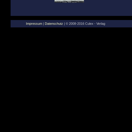
Impressum
|
Datenschutz
| © 2008-2016 Culex - Verlag