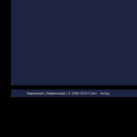
Impressum
|
Datenschutz
| © 2008-2016 Culex - Verlag