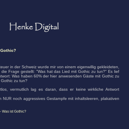
Henke Digital
t Gothic?
uer in der Schweiz wurde mir von einem eigenwillig gekleideten,
 die Frage gestellt: "Was hat das Lied mit Gothic zu tun?" Es lief
ntwort: Was haben 60% der hier anwesenden Gäste mit Gothic zu
 Gothic zu tun?
os, vermutlich lag es daran, dass er keine wirkliche Antwort
ich NUR noch aggressives Gestampfe mit inhaltsleeren, plakativen
- Was ist Gothic?