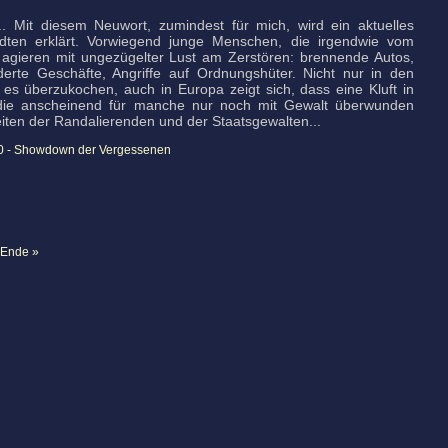
. Mit diesem Neuwort, zumindest für mich, wird ein aktuelles
ten erklärt. Vorwiegend junge Menschen, die irgendwie vom
agieren mit ungezügelter Lust am Zerstören: brennende Autos,
erte Geschäfte, Angriffe auf Ordnungshüter. Nicht nur in den
 es überzukochen, auch in Europa zeigt sich, dass eine Kluft in
, die anscheinend für manche nur noch mit Gewalt überwunden
iten der Randalierenden und der Staatsgewalten...
.0 - Showdown der Vergessenen
Ende »