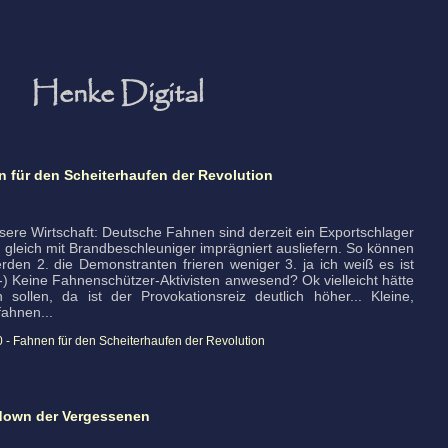
Henke Digital
en für den Scheiterhaufen der Revolution
nsere Wirtschaft: Deutsche Fahnen sind derzeit ein Exportschlager
 gleich mit Brandbeschleuniger imprägniert ausliefern. So können
werden 2. die Demonstranten frieren weniger 3. ja ich weiß es ist
 :-) Keine Fahnenschützer-Aktivisten anwesend? Ok vielleicht hätte
ollen, da ist der Provokationsreiz deutlich höher... Kleine,
fahnen...
0 - Fahnen für den Scheiterhaufen der Revolution
wdown der Vergessenen