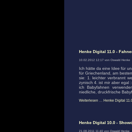
Henke Digital 11.0 - Fahn
10.02.2012 12:17 von Oswald Henke
Ich hätte da eine Idee für u
für Griechenland, am besten
sie: 1. leichter verbrannt 
zynisch 4. ist mir aber egal
ich Babyfahnen verwenden s
niedliche, druckfrische Baby
Weiterlesen …
Henke Digital 11.
Henke Digital 10.0 - Sho
21.08.2011 11:40 von Oswald Henke