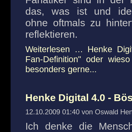
das, was ist und idea
ohne oftmals zu hinte
reflektieren.
Weiterlesen …
Henke Digit
Fan-Definition" oder wie
besonders gerne...
Henke Digital 4.0 - Bös
12.10.2009 01:40 von Oswald He
Ich denke die Mensch