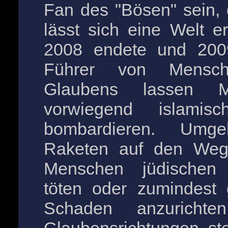
Fan des "Bösen" sein,
lässt sich eine Welt er
2008 endete und 2009
Führer von Mensch
Glaubens lassen M
vorwiegend islamis
bombardieren. Umge
Raketen auf den Weg
Menschen jüdischen
töten oder zumindest 
Schaden anzurichte