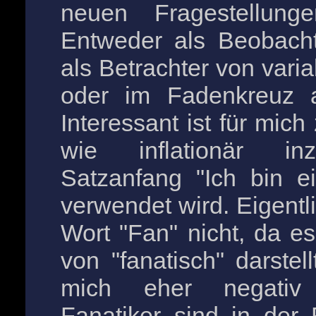
neuen Fragestellungen
Entweder als Beobach
als Betrachter von vari
oder im Fadenkreuz al
Interessant ist für mic
wie inflationär in
Satzanfang "Ich bin e
verwendet wird. Eigentl
Wort "Fan" nicht, da es
von "fanatisch" darstel
mich eher negativ 
Fanatiker sind in der 