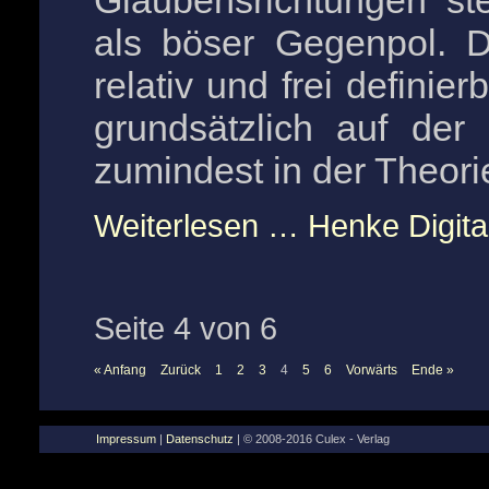
Glaubensrichtungen st
als böser Gegenpol. D
relativ und frei definie
grundsätzlich auf der
zumindest in der Theori
Weiterlesen …
Henke Digital
Seite 4 von 6
« Anfang
Zurück
1
2
3
4
5
6
Vorwärts
Ende »
Impressum
|
Datenschutz
| © 2008-2016 Culex - Verlag